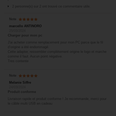
2 personne(s) sur 2 ont trouvé ce commentaire utile.
Note
marcello ANTINORO
25/03/2024
Charger pour mon pc
J'ai acheter comme remplacement pour mon PC parce que le fil
d’origine a été endommagé.
Cette adapter, ressembler complètement origine le logo et marche
comme il faut. Aucun point négative.
Tres contente
Note
Melanie Siffre
24/03/2024
Produit conforme
Livraison rapide et produit conforme ! Je recommande, merci pour
le câble multi USB en cadeau