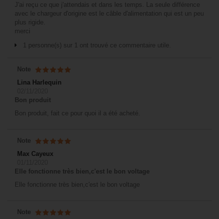
J'ai reçu ce que j'attendais et dans les temps. La seule différence
avec le chargeur d'origine est le câble d'alimentation qui est un peu
plus rigide.
merci
1 personne(s) sur 1 ont trouvé ce commentaire utile.
Note
Lina Harlequin
02/11/2020
Bon produit
Bon produit, fait ce pour quoi il a été acheté.
Note
Max Cayeux
01/11/2020
Elle fonctionne très bien,c'est le bon voltage
Elle fonctionne très bien,c'est le bon voltage
Note