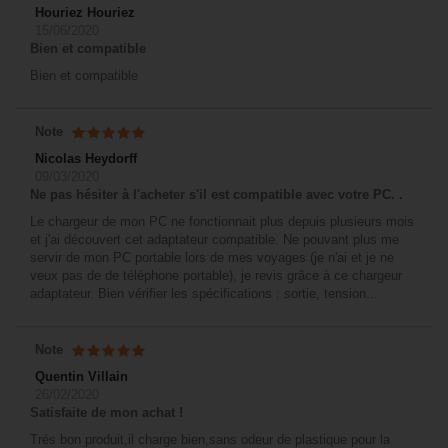
Houriez Houriez
15/06/2020
Bien et compatible
Bien et compatible
Note
Nicolas Heydorff
09/03/2020
Ne pas hésiter à l'acheter s'il est compatible avec votre PC. .
Le chargeur de mon PC ne fonctionnait plus depuis plusieurs mois
et j'ai découvert cet adaptateur compatible. Ne pouvant plus me
servir de mon PC portable lors de mes voyages (je n'ai et je ne
veux pas de de téléphone portable), je revis grâce à ce chargeur
adaptateur. Bien vérifier les spécifications : sortie, tension...
Note
Quentin Villain
26/02/2020
Satisfaite de mon achat !
Trés bon produit,il charge bien,sans odeur de plastique pour la