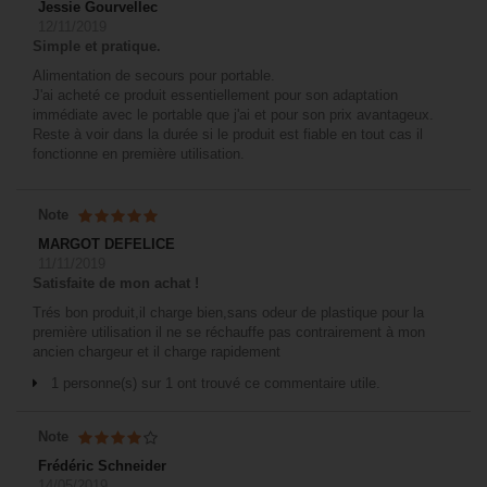
Jessie Gourvellec
12/11/2019
Simple et pratique.
Alimentation de secours pour portable.
J'ai acheté ce produit essentiellement pour son adaptation
immédiate avec le portable que j'ai et pour son prix avantageux.
Reste à voir dans la durée si le produit est fiable en tout cas il
fonctionne en première utilisation.
Note
MARGOT DEFELICE
11/11/2019
Satisfaite de mon achat !
Trés bon produit,il charge bien,sans odeur de plastique pour la
première utilisation il ne se réchauffe pas contrairement à mon
ancien chargeur et il charge rapidement
1 personne(s) sur 1 ont trouvé ce commentaire utile.
Note
Frédéric Schneider
14/05/2019