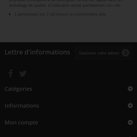
emballage de qualité. à l'utilisation rempli parfaitement son role.
1 personne(s) sur 2 ont trouvé ce commentaire utile.
Lettre d'informations
Catégories
Informations
Mon compte