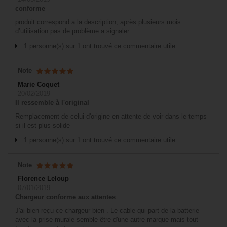
conforme
produit correspond a la description, après plusieurs mois
d’utilisation pas de problème a signaler
1 personne(s) sur 1 ont trouvé ce commentaire utile.
Note
Marie Coquet
20/02/2019
Il ressemble à l'original
Remplacement de celui d'origine en attente de voir dans le temps
si il est plus solide
1 personne(s) sur 1 ont trouvé ce commentaire utile.
Note
Florence Leloup
07/01/2019
Chargeur conforme aux attentes
J'ai bien reçu ce chargeur bien . Le cable qui part de la batterie
avec la prise murale semble être d'une autre marque mais tout