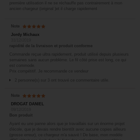
première utilisation il ne se réchauffe pas contrairement à mon
ancien chargeur (original )et il charge rapidement
Note
Jordy Michaux
31/12/2019
rapidité de la livraison et produit conforme
Commande reçue ultra rapidement, produit utilisé depuis plusieurs
semaines sans aucun problème. Le fil côté prise est long, ce qui
est commode.
Prix compétitif. Je recommande ce vendeur
2 personne(s) sur 3 ont trouvé ce commentaire utile.
Note
DROGAT DANIEL
09/12/2019
Bon produit
Ayant eu une panne alors que je travaillais sur un énorme projet
d'école, que je devais rendre bientôt avec aucune copies ailleurs
(grosse erreur), ce chargeur m'a sauvé ! De base, mon modèle