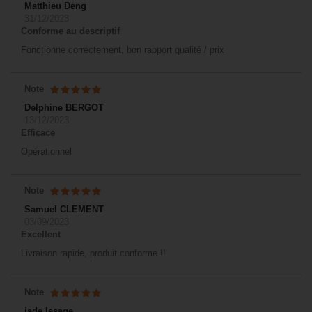
Matthieu Deng
31/12/2023
Conforme au descriptif
Fonctionne correctement, bon rapport qualité / prix
Note
Delphine BERGOT
13/12/2023
Efficace
Opérationnel
Note
Samuel CLEMENT
03/09/2023
Excellent
Livraison rapide, produit conforme !!
Note
jade lesage