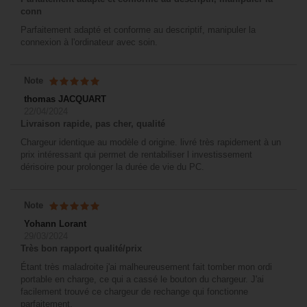
conn
Parfaitement adapté et conforme au descriptif, manipuler la
connexion à l'ordinateur avec soin.
Note
thomas JACQUART
22/04/2024
Livraison rapide, pas cher, qualité
Chargeur identique au modèle d origine. livré très rapidement à un
prix intéressant qui permet de rentabiliser l investissement
dérisoire pour prolonger la durée de vie du PC.
Note
Yohann Lorant
29/03/2024
Très bon rapport qualité/prix
Étant très maladroite j'ai malheureusement fait tomber mon ordi
portable en charge, ce qui a cassé le bouton du chargeur. J'ai
facilement trouvé ce chargeur de rechange qui fonctionne
parfaitement.