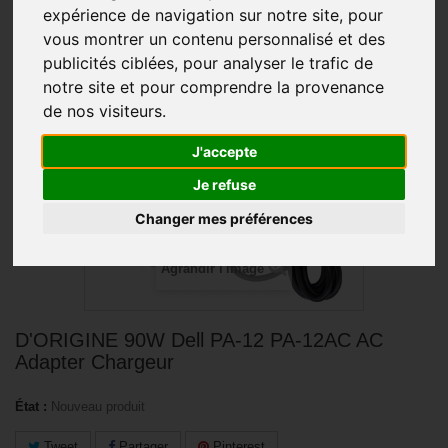
expérience de navigation sur notre site, pour
vous montrer un contenu personnalisé et des
PROMO !
publicités ciblées, pour analyser le trafic de
notre site et pour comprendre la provenance
de nos visiteurs.
J'accepte
Je refuse
Changer mes préférences
Agrandir l'image
D'ORIGINE 90W Dell PA-12 PA-12AC AC
Adapter Chargeur
État :
Nouveau produit
Tweet
Partager
Pinterest