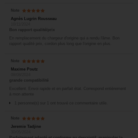
Note
Agnès Lugrin Rousseau
10/11/2024
Bon rapport qualité/prix
En remplacement du chargeur d'origine qui a rendu l'âme. Bon
rapport qualité prix, cordon plus long que l'origine en plus.
Note
Maxime Poutz
08/08/2024
grande compatibilité
Excellent. Envoi rapide et en parfait état. Correspond entièrement
à mon attente
1 personne(s) sur 1 ont trouvé ce commentaire utile.
Note
Jeremie Tadjine
30/05/2024
Parfaitement adapté et conforme au descriptif, manipuler la