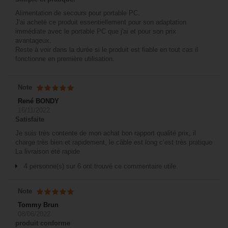
Alimentation de secours pour portable PC.
J'ai acheté ce produit essentiellement pour son adaptation
immédiate avec le portable PC que j'ai et pour son prix
avantageux.
Reste à voir dans la durée si le produit est fiable en tout cas il
fonctionne en première utilisation.
Note
René BONDY
16/11/2022
Satisfaite
Je suis très contente de mon achat bon rapport qualité prix, il
charge très bien et rapidement, le câble est long c’est très pratique
La livraison été rapide
4 personne(s) sur 6 ont trouvé ce commentaire utile.
Note
Tommy Brun
08/06/2022
produit conforme