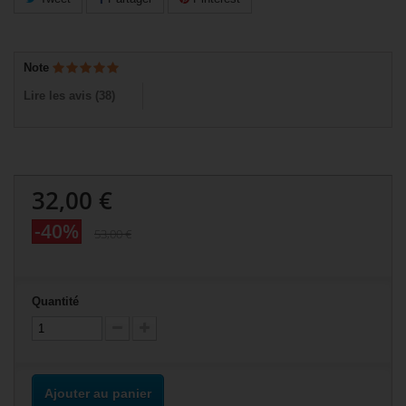
Note
Lire les avis (
38
)
32,00 €
-40%
53,00 €
Quantité
Ajouter au panier