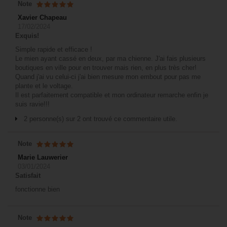
Note
Xavier Chapeau
17/02/2024
Exquis!
Simple rapide et efficace !
Le mien ayant cassé en deux, par ma chienne. J'ai fais plusieurs
boutiques en ville pour en trouver mais rien, en plus très cher!
Quand j'ai vu celui-ci j'ai bien mesure mon embout pour pas me
plante et le voltage.
Il est parfaitement compatible et mon ordinateur remarche enfin je
suis ravie!!!
2 personne(s) sur 2 ont trouvé ce commentaire utile.
Note
Marie Lauwerier
03/01/2024
Satisfait
fonctionne bien
Note