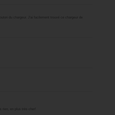
outon du chargeur. J'ai facilement trouvé ce chargeur de
 rien, en plus très cher!