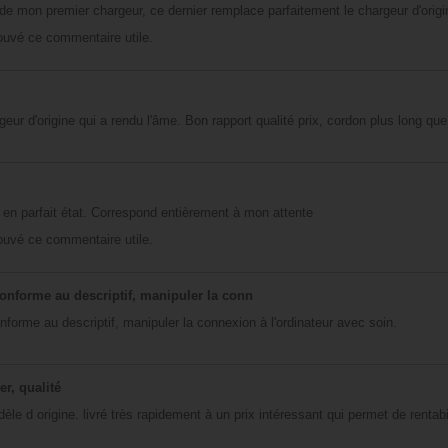
 mon premier chargeur, ce dernier remplace parfaitement le chargeur d'origine
rouvé ce commentaire utile.
r d'origine qui a rendu l'âme. Bon rapport qualité prix, cordon plus long que l
t en parfait état. Correspond entièrement à mon attente
rouvé ce commentaire utile.
conforme au descriptif, manipuler la conn
forme au descriptif, manipuler la connexion à l'ordinateur avec soin.
er, qualité
le d origine. livré très rapidement à un prix intéressant qui permet de rentabi