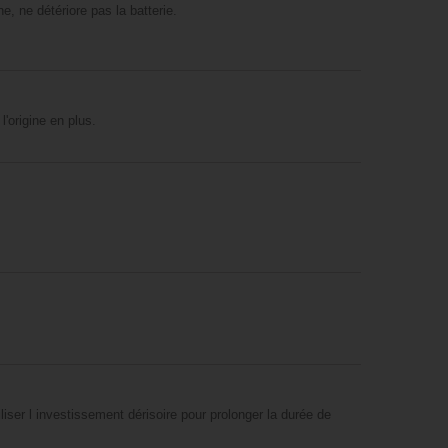
, ne détériore pas la batterie.
'origine en plus.
liser l investissement dérisoire pour prolonger la durée de