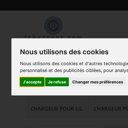
Nous utilisons des cookies
CHARGEUR POUR ORDINATEUR PORTA
Nous utilisons des cookies et d'autres technologi
personnalisé et des publicités ciblées, pour analy
POLITIQUE DE CONFIDENTIALITÉ
I
J'accepte
Je refuse
Changer mes préférences
CHARGEUR POUR SONY
CHARGEUR
CHARGEUR POUR LG
CHARGEUR P