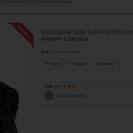
0W Dell FA90PE1-00 AC Adapter Chargeur
PROMO !
D'ORIGINE 90W Dell FA90PE1-00
Adapter Chargeur
État :
Nouveau produit
Tweet
Partager
Pinterest
Note
Lire les avis (
38
)