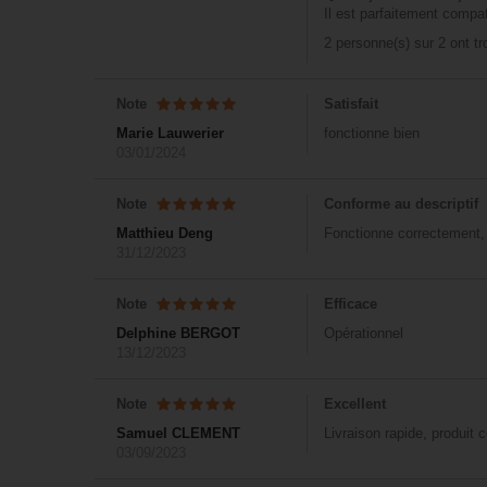
Il est parfaitement compat
2 personne(s) sur 2 ont t
Note
Satisfait
Marie Lauwerier
fonctionne bien
03/01/2024
Note
Conforme au descriptif
Matthieu Deng
Fonctionne correctement, b
31/12/2023
Note
Efficace
Delphine BERGOT
Opérationnel
13/12/2023
Note
Excellent
Samuel CLEMENT
Livraison rapide, produit 
03/09/2023