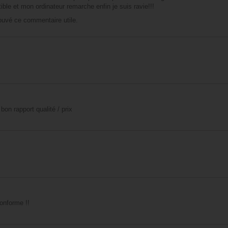
ible et mon ordinateur remarche enfin je suis ravie!!!
rouvé ce commentaire utile.
on rapport qualité / prix
conforme !!